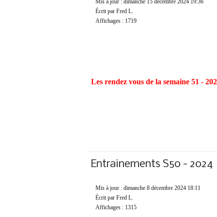
Mis à jour : dimanche 15 décembre 2024 19:36
Écrit par Fred L.
Affichages : 1719
Les rendez vous de la semaine 51 - 20
Entrainements S50 - 2024
Mis à jour : dimanche 8 décembre 2024 18:11
Écrit par Fred L.
Affichages : 1315