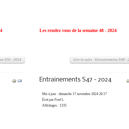
24
Les rendez vous de la semaine 48 - 2024
nts S50 - 2024
Lire la suite : Entrainements S48 -
Entrainements S47 - 2024
Mis à jour : dimanche 17 novembre 2024 20:17
Écrit par Fred L.
Affichages : 1335