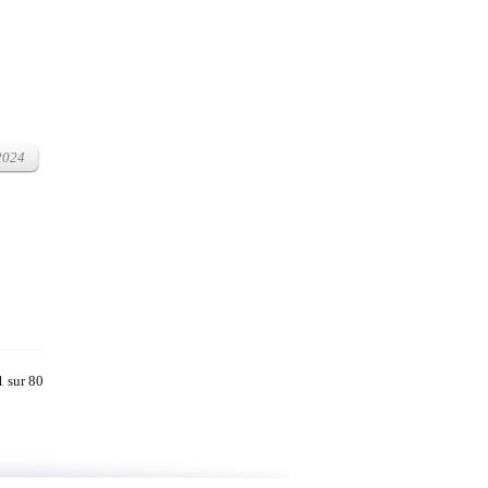
 2024
1 sur 80