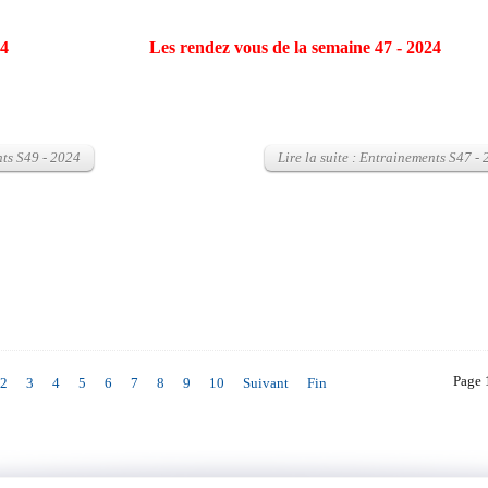
24
Les rendez vous de la semaine 47 - 2024
nts S49 - 2024
Lire la suite : Entrainements S47 -
Page 
2
3
4
5
6
7
8
9
10
Suivant
Fin