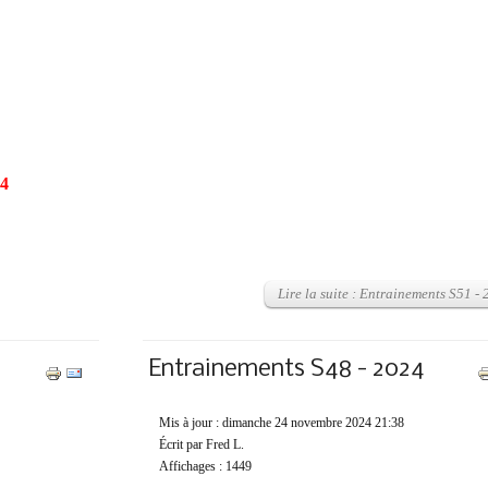
24
Lire la suite : Entrainements S51 -
Entrainements S48 - 2024
Mis à jour : dimanche 24 novembre 2024 21:38
Écrit par Fred L.
Affichages : 1449