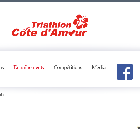
ns
Entraînements
Compétitions
Médias
pied