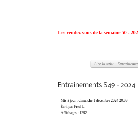
Les rendez vous de la semaine 50 - 20
Lire la suite : Entraineme
Entrainements S49 - 2024
Mis à jour : dimanche 1 décembre 2024 20:33
Écrit par Fred L.
Affichages : 1292