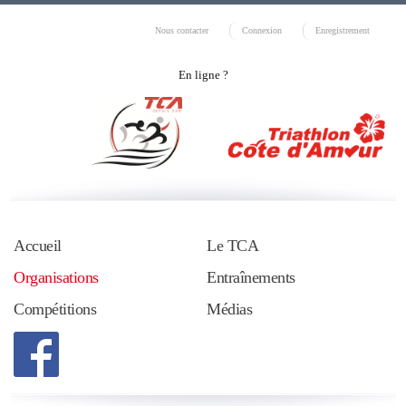
Nous contacter
Connexion
Enregistrement
En ligne ?
Accueil
Le TCA
Organisations
Entraînements
Compétitions
Médias