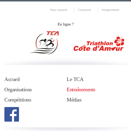
Nous contacter
Connexion
Enregistrement
En ligne ?
Accueil
Le TCA
Organisations
Entraînements
Compétitions
Médias