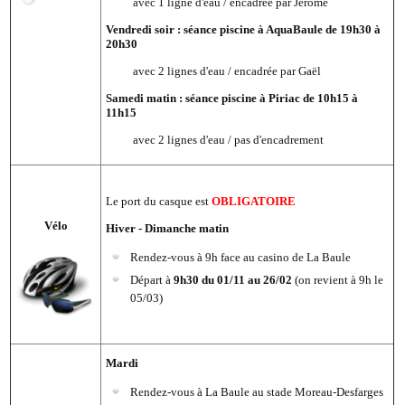
avec 1 ligne d'eau / encadrée par Jérôme
Vendredi soir : séance piscine à AquaBaule de 19h30 à
20h30
avec 2 lignes d'eau / encadrée par Gaël
Samedi matin : séance piscine à Piriac de 10h15 à
11h15
avec 2 lignes d'eau / pas d'encadrement
Le port du casque est
OBLIGATOIRE
Vélo
Hiver - Dimanche matin
Rendez-vous à 9h face au casino de La Baule
Départ à
9h30 du 01/11 au 26/02
(on revient à 9h le
05/03)
Mardi
Rendez-vous à La Baule au stade Moreau-Desfarges