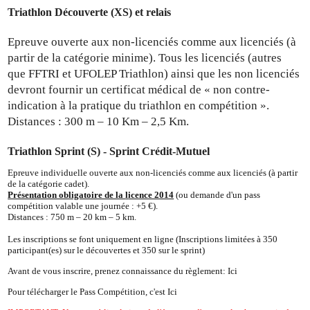
Triathlon Découverte (XS) et relais
Epreuve ouverte aux non-licenciés comme aux licenciés (à
partir de la catégorie minime). Tous les licenciés (autres
que FFTRI et UFOLEP Triathlon) ainsi que les non licenciés
devront fournir un certificat médical de « non contre-
indication à la pratique du triathlon en compétition ».
Distances : 300 m – 10 Km – 2,5 Km.
Triathlon Sprint (S) - Sprint Crédit-Mutuel
Epreuve individuelle ouverte aux non-licenciés comme aux licenciés (à partir
de la catégorie cadet).
Présentation obligatoire de la
l
icence 2014
(ou demande d'un pass
compétition valable une journée : +5 €).
Distances : 750 m – 20 km – 5 km.
Les inscriptions se font uniquement en ligne (Inscriptions limitées à 350
participant(es) sur le découvertes et 350 sur le sprint)
Avant de vous inscrire, prenez connaissance du règlement: Ici
Pour télécharger le Pass Compétition, c'est Ici