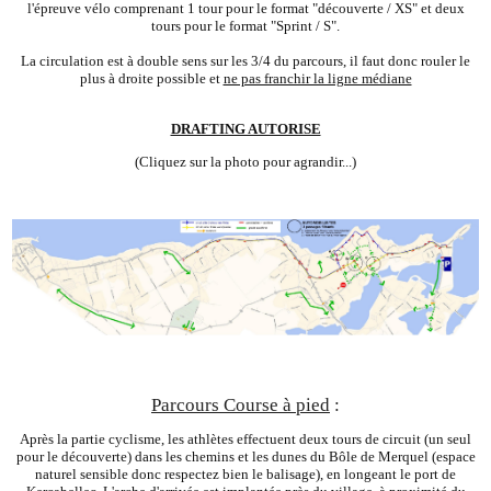
l'épreuve vélo comprenant 1 tour pour le format "découverte / XS" et deux
tours pour le format "Sprint / S".
La circulation est à double sens sur les 3/4 du parcours, il faut donc rouler le
plus à droite possible et
ne pas franchir la ligne médiane
DRAFTING AUTORISE
(Cliquez sur la photo pour agrandir...)
Parcours Course à pied
:
Après la partie cyclisme, les athlètes effectuent deux tours de circuit (un seul
pour le découverte) dans les chemins et les dunes du Bôle de Merquel (espace
naturel sensible donc respectez bien le balisage), en longeant le port de