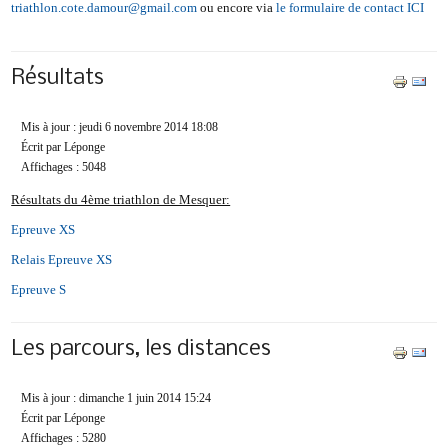
triathlon.cote.damour@gmail.com
ou encore via
le formulaire de contact ICI
Résultats
Mis à jour : jeudi 6 novembre 2014 18:08
Écrit par Léponge
Affichages : 5048
Résultats du 4ème triathlon de Mesquer:
Epreuve XS
Relais Epreuve XS
Epreuve S
Les parcours, les distances
Mis à jour : dimanche 1 juin 2014 15:24
Écrit par Léponge
Affichages : 5280