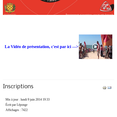
La Vidéo de présentation, c'est par ici --->
Inscriptions
Mis à jour : lundi 9 juin 2014 19:33
Écrit par Léponge
Affichages : 7422