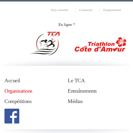
Nous contacter
Connexion
Enregistrement
En ligne ?
Accueil
Le TCA
Organisations
Entraînements
Compétitions
Médias