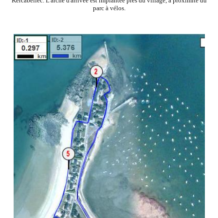
Kercabellec. L'arche d'arrivée est implantée près du village, à proximité du
parc à vélos.