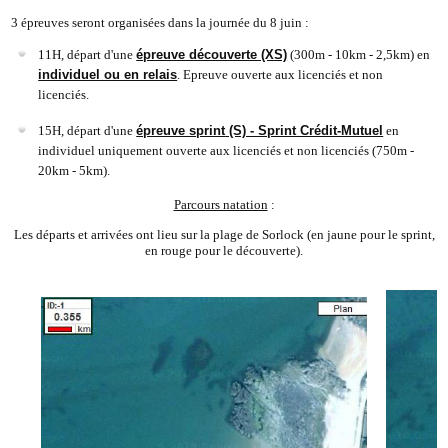
3 épreuves seront organisées dans la journée du 8 juin :
11H, départ d'une
épreuve découverte (XS)
(300m - 10km - 2,5km) en
individuel ou en relais
. Epreuve ouverte aux licenciés et non
licenciés.
15H, départ d'une
épreuve sprint
(S) - Sprint Crédit-Mutuel
en
individuel uniquement ouverte aux licenciés et non licenciés (750m -
20km - 5km).
Parcours natation
:
Les départs et arrivées ont lieu sur la plage de Sorlock (en jaune pour le sprint,
en rouge pour le découverte).