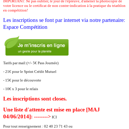
IMPORTANT: Ne pas oublier, le jour de l'épreuve, d'amener la photocopie de
votre licence ou le certificat de non contre-indication à la pratique du triathlon
en compétition!
Les inscriptions se font par internet via notre partenaire:
Espace Compétition
Tarifs par mail:(+/- 5€ Pass Journée)
- 21€ pour le Sprint Crédit Mutuel
- 15€ pour le découverte
- 10€ x 3 pour le relais
Les inscriptions sont closes.
Une liste d'attente est mise en place [MAJ
04/06/2014]: -------->
ICI
Pour tout renseignement :
02 40 23 71 43 ou