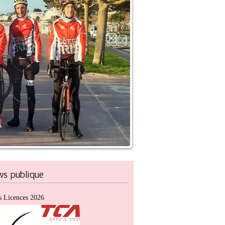
ws
publique
 Licences 2026