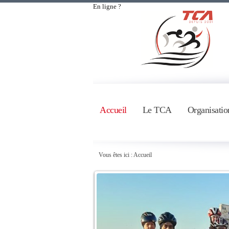
En ligne ?
Accueil
Le TCA
Organisatio
Vous êtes ici :
Accueil