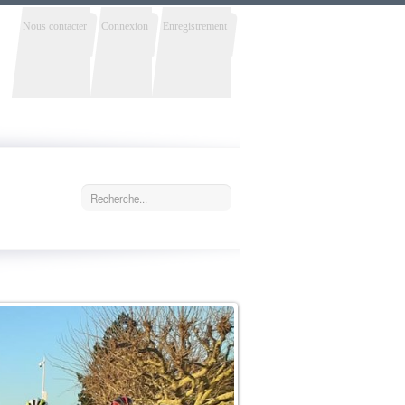
Nous contacter
Connexion
Enregistrement