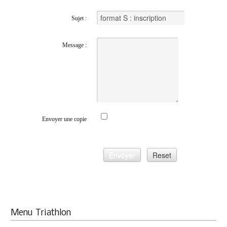
Sujet :
Message :
Envoyer une copie
Envoyer
Reset
Menu
Triathlon