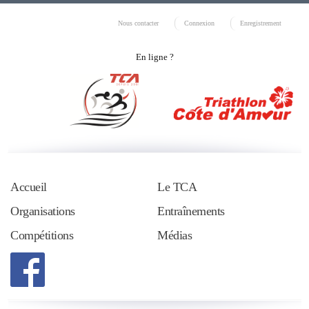
Nous contacter
Connexion
Enregistrement
En ligne ?
Accueil
Le TCA
Organisations
Entraînements
Compétitions
Médias