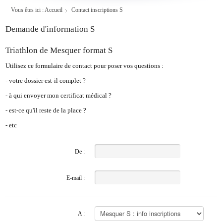
Vous êtes ici :
Accueil
Contact inscriptions S
Demande d'information S
Triathlon de Mesquer format S
Utilisez ce formulaire de contact pour poser vos questions :
- votre dossier est-il complet ?
- à qui envoyer mon certificat médical ?
- est-ce qu'il reste de la place ?
- etc
De :
E-mail :
A :