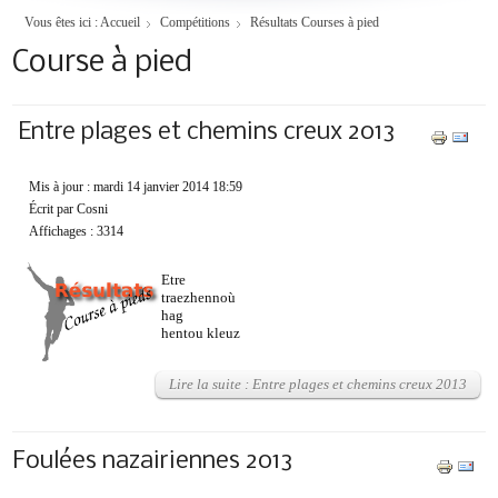
Vous êtes ici :
Accueil
Compétitions
Résultats Courses à pied
Course à pied
Entre plages et chemins creux 2013
Mis à jour : mardi 14 janvier 2014 18:59
Écrit par Cosni
Affichages : 3314
Etre
traezhennoù
hag
hentou kleuz
Lire la suite : Entre plages et chemins creux 2013
Foulées nazairiennes 2013