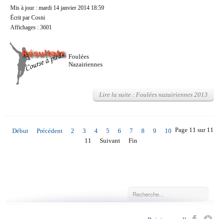
Mis à jour : mardi 14 janvier 2014 18:59
Écrit par Cosni
Affichages : 3601
Foulées
Nazairiennes
Lire la suite : Foulées nazairiennes 2013
Page 11 sur 11
Début
Précédent
2
3
4
5
6
7
8
9
10
11
Suivant
Fin