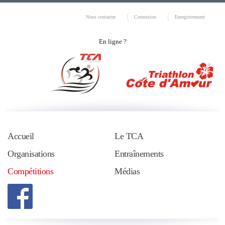
Nous contacter
Connexion
Enregistrement
En ligne ?
Accueil
Le TCA
Organisations
Entraînements
Compétitions
Médias