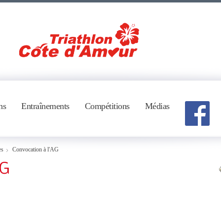
ns
Entraînements
Compétitions
Médias
es
Convocation à l'AG
AG