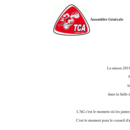
Assemblée Générale
La saison 2011 
l
dans la Salle
L'AG c'est le moment où les james 
C'est le moment pour le conseil d'a