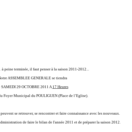
à peine terminée, il faut penser à la saison 2011-2012...
Notre ASSEMBLEE GENERALE se tiendra
e SAMEDI 29 OCTOBRE 2011 A
17 Heures
 du Foyer Municipal du POULIGUEN (Place de l’Eglise).
peuvent se retrouver, se rencontrer et faire connaissance avec les nouveaux.
dministration de faire le bilan de l'année 2011 et de préparer la saison 2012.