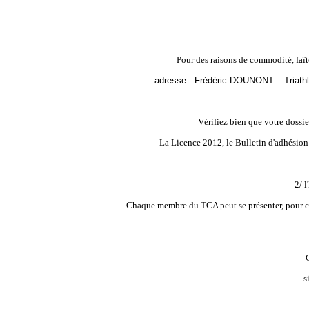
Pour des raisons de commodité, faît
adresse : Frédéric DOUNONT – Triathl
Vérifiez bien que votre dossie
La Licence 2012, le Bulletin d'adhésion 
2/ 
Chaque membre du TCA peut se présenter, pour ce
s