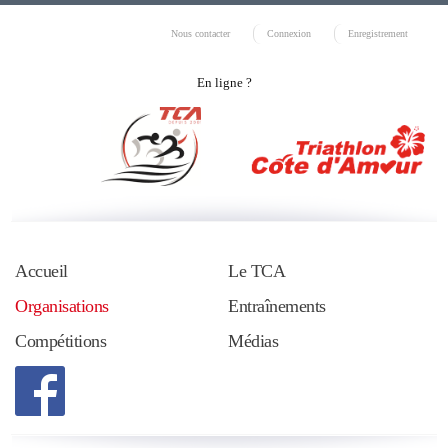
Nous contacter
Connexion
Enregistrement
En ligne ?
Accueil
Le TCA
Organisations
Entraînements
Compétitions
Médias