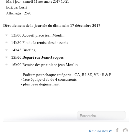
Mis à jour : samedi 11 novembre 2017 16:21
Écrit par Cosni
Affichages : 2598
Déroulement de la journée du dimanche 17 décembre 2017
13h00 Accueil place jean Moulin
14h30 Fin de la remise des dossards
14h45 Briefing
15h00 Départ rue Jean-Jacques
16h00 Remise des prix place jean Moulin
- Podium pour chaque catégorie : CA, JU, SE, VE : H & F
- 1ère équipe club de 4 concurrents
- plus beau déguisement
Rejoins nous!!