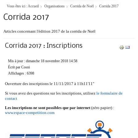
Vous êtes ici :
Accueil
Organisations
Corrida de Noël
Corrida 2017
Corrida 2017
Articles concernant l'édition 2017 de la corrida de Noël
Corrida 2017 : Inscriptions
Mis à jour : dimanche 18 novembre 2018 14:58
Écrit par Cosni
Affichages : 6398
Ouverture des inscriptions le 11/11/2017 à 11h11'11"
Si vous avez des questions sur les inscriptions, utilisez
le formulaire de
contact
Les inscriptions ne sont possibles que par internet
(zéro papier) :
www.espace-competition.com