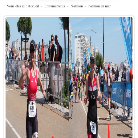
Vous êtes ici :
Accueil
Entrainements
Natation
natation en mer