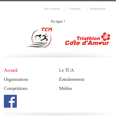
Nous contacter
Connexion
Enregistrement
En ligne ?
Accueil
Le TCA
Organisations
Entraînements
Compétitions
Médias