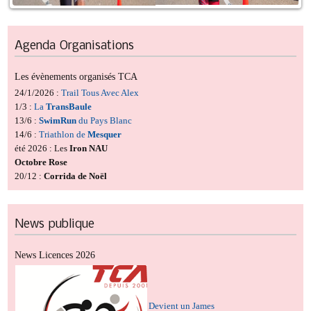
Agenda
Organisations
Les évènements organisés TCA
24/1/2026 :
Trail Tous Avec Alex
1/3 :
La
TransBaule
13/6 :
SwimRun
du Pays Blanc
14/6 :
Triathlon de
Mesquer
été 2026 : Les
Iron NAU
Octobre Rose
20/12 :
Corrida de Noël
News
publique
News Licences 2026
Devient un James