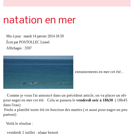
natation en mer
Mis à jour : mardi 14 janvier 2014 18:59
Écrit par POSTOLLEC Lionel
Affichages : 3597
entrainements en mer cet été...
Comme je vous l'ai annoncé dans un précédent article, on va placer un rdv
pour nager en mer cet été. Cela se passera le
vendredi soir à 18h30
( 18h45
dans l'eau)
Fredo a planifié notre été en fonction des marées ( et aussi pour nager un peu
partout)
Voilà le résultat :
vendredi 1 juillet : plage benoit