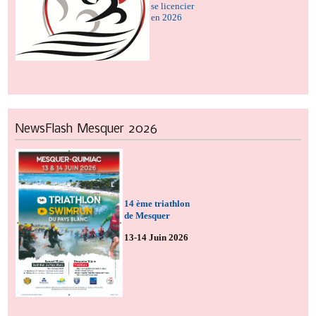
se licencier
en 2026
NewsFlash
Mesquer 2026
14 ème triathlon
de Mesquer
13-14 Juin 2026