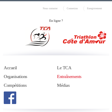
Nous contacter
Connexion
Enregistrement
En ligne ?
Accueil
Le TCA
Organisations
Entraînements
Compétitions
Médias