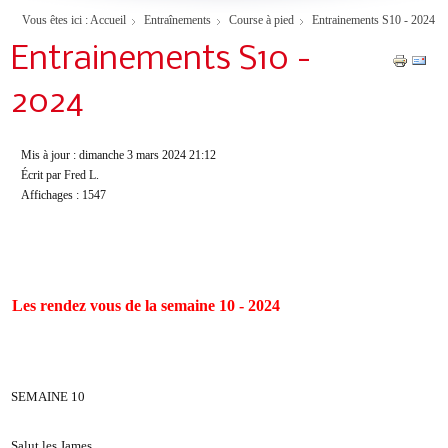
Vous êtes ici :
Accueil
Entraînements
Course à pied
Entrainements S10 - 2024
Entrainements S10 -
2024
Mis à jour : dimanche 3 mars 2024 21:12
Écrit par Fred L.
Affichages : 1547
Les rendez vous de la semaine 10 - 2024
SEMAINE 10
Salut les James,